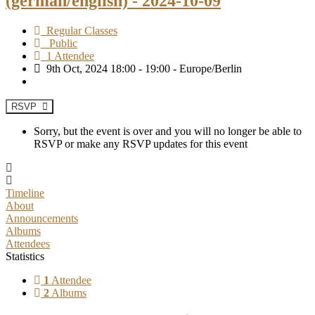
(german/english) - 2024-10-09
Regular Classes
Public
1 Attendee
9th Oct, 2024 18:00 - 19:00 - Europe/Berlin
RSVP
Sorry, but the event is over and you will no longer be able to
RSVP or make any RSVP updates for this event
Timeline
About
Announcements
Albums
Attendees
Statistics
1
Attendee
2
Albums