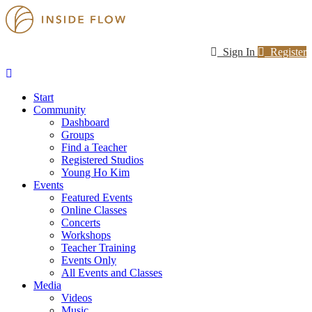
Sign In
Register
Start
Community
Dashboard
Groups
Find a Teacher
Registered Studios
Young Ho Kim
Events
Featured Events
Online Classes
Concerts
Workshops
Teacher Training
Events Only
All Events and Classes
Media
Videos
Music