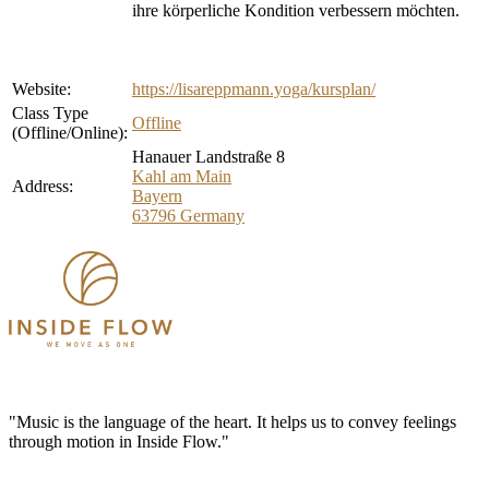
ihre körperliche Kondition verbessern möchten.
Website:
https://lisareppmann.yoga/kursplan/
Class Type
Offline
(Offline/Online):
Hanauer Landstraße 8
Kahl am Main
Address:
Bayern
63796
Germany
"Music is the language of the heart. It helps us to convey feelings
through motion in Inside Flow."