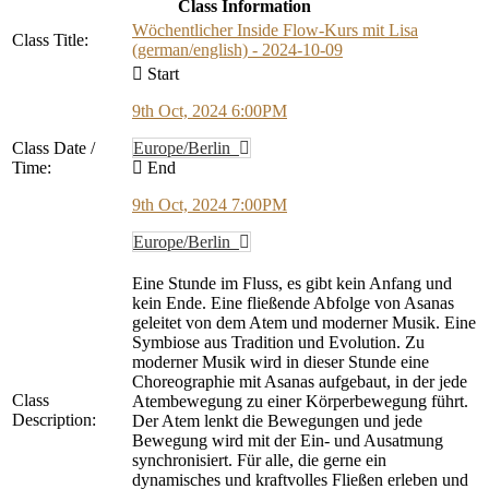
Class Information
Wöchentlicher Inside Flow-Kurs mit Lisa
Class Title:
(german/english) - 2024-10-09
Start
9th Oct, 2024 6:00PM
Class Date /
Europe/Berlin
Time:
End
9th Oct, 2024 7:00PM
Europe/Berlin
Eine Stunde im Fluss, es gibt kein Anfang und
kein Ende. Eine fließende Abfolge von Asanas
geleitet von dem Atem und moderner Musik. Eine
Symbiose aus Tradition und Evolution. Zu
moderner Musik wird in dieser Stunde eine
Choreographie mit Asanas aufgebaut, in der jede
Class
Atembewegung zu einer Körperbewegung führt.
Description:
Der Atem lenkt die Bewegungen und jede
Bewegung wird mit der Ein- und Ausatmung
synchronisiert. Für alle, die gerne ein
dynamisches und kraftvolles Fließen erleben und