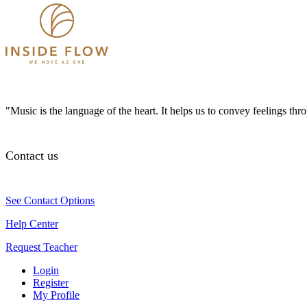
"Music is the language of the heart. It helps us to convey feelings th
Contact us
See Contact Options
Help Center
Request Teacher
Login
Register
My Profile