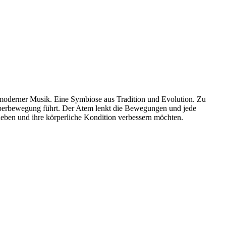
 moderner Musik. Eine Symbiose aus Tradition und Evolution. Zu
rperbewegung führt. Der Atem lenkt die Bewegungen und jede
leben und ihre körperliche Kondition verbessern möchten.