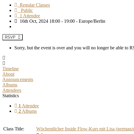
Regular Classes
Public
1 Attendee
16th Oct, 2024 18:00 - 19:00 - Europe/Berlin
RSVP
Sorry, but the event is over and you will no longer be able to
Timeline
About
Announcements
Albums
Attendees
Statistics
1
Attendee
2
Albums
Class Title:
Wöchentlicher Inside Flow-Kurs mit Lisa (german/e