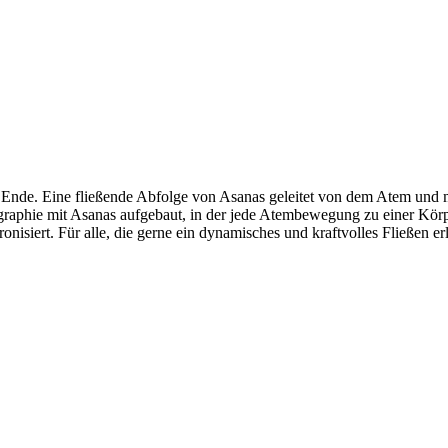
n Ende. Eine fließende Abfolge von Asanas geleitet von dem Atem und
graphie mit Asanas aufgebaut, in der jede Atembewegung zu einer Kö
siert. Für alle, die gerne ein dynamisches und kraftvolles Fließen er