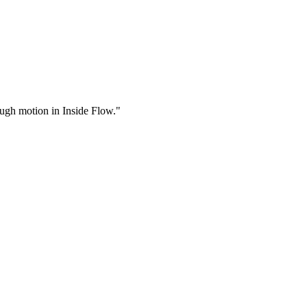
rough motion in Inside Flow."