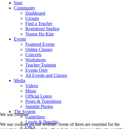
Start
Community
Dashboard
Groups
Find a Teacher
Registered Studios
Young Ho Kim
Events
Featured Events
Online Classes
Concerts
Workshops
Teacher Training
Events Only
All Events and Classes
Media
Videos
Music
Official Logos
Poses & Transitions
Summit Photos
The System
We use cookies
Guidelines
Levels & Benefits
We use cookies on our website. Some of them are essential for the
Q&A