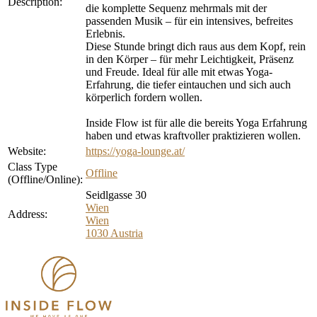
Description:
die komplette Sequenz mehrmals mit der
passenden Musik – für ein intensives, befreites
Erlebnis.
Diese Stunde bringt dich raus aus dem Kopf, rein
in den Körper – für mehr Leichtigkeit, Präsenz
und Freude. Ideal für alle mit etwas Yoga-
Erfahrung, die tiefer eintauchen und sich auch
körperlich fordern wollen.
Inside Flow ist für alle die bereits Yoga Erfahrung
haben und etwas kraftvoller praktizieren wollen.
Website:
https://yoga-lounge.at/
Class Type
Offline
(Offline/Online):
Seidlgasse 30
Wien
Address:
Wien
1030
Austria