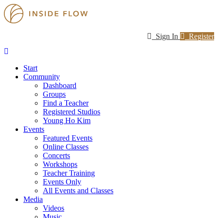
Sign In
Register
Start
Community
Dashboard
Groups
Find a Teacher
Registered Studios
Young Ho Kim
Events
Featured Events
Online Classes
Concerts
Workshops
Teacher Training
Events Only
All Events and Classes
Media
Videos
Music