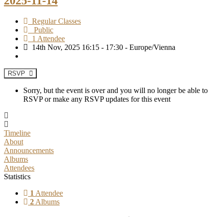
2025-11-14
Regular Classes
Public
1 Attendee
14th Nov, 2025 16:15 - 17:30 - Europe/Vienna
RSVP
Sorry, but the event is over and you will no longer be able to
RSVP or make any RSVP updates for this event
Timeline
About
Announcements
Albums
Attendees
Statistics
1
Attendee
2
Albums