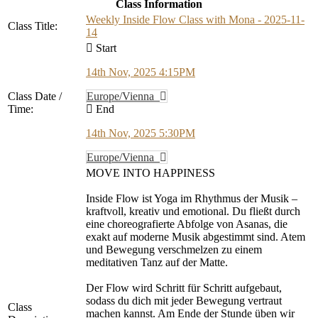
Class Information
Weekly Inside Flow Class with Mona - 2025-11-
Class Title:
14
Start
14th Nov, 2025 4:15PM
Class Date /
Europe/Vienna
Time:
End
14th Nov, 2025 5:30PM
Europe/Vienna
MOVE INTO HAPPINESS
Inside Flow ist Yoga im Rhythmus der Musik –
kraftvoll, kreativ und emotional. Du fließt durch
eine choreografierte Abfolge von Asanas, die
exakt auf moderne Musik abgestimmt sind. Atem
und Bewegung verschmelzen zu einem
meditativen Tanz auf der Matte.
Der Flow wird Schritt für Schritt aufgebaut,
sodass du dich mit jeder Bewegung vertraut
Class
machen kannst. Am Ende der Stunde üben wir