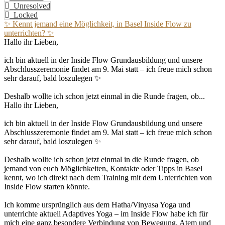
Unresolved
Locked
✨ Kennt jemand eine Möglichkeit, in Basel Inside Flow zu
unterrichten? ✨
Hallo ihr Lieben,
ich bin aktuell in der Inside Flow Grundausbildung und unsere
Abschlusszeremonie findet am 9. Mai statt – ich freue mich schon
sehr darauf, bald loszulegen ✨
Deshalb wollte ich schon jetzt einmal in die Runde fragen, ob...
Hallo ihr Lieben,
ich bin aktuell in der Inside Flow Grundausbildung und unsere
Abschlusszeremonie findet am 9. Mai statt – ich freue mich schon
sehr darauf, bald loszulegen ✨
Deshalb wollte ich schon jetzt einmal in die Runde fragen, ob
jemand von euch Möglichkeiten, Kontakte oder Tipps in Basel
kennt, wo ich direkt nach dem Training mit dem Unterrichten von
Inside Flow starten könnte.
Ich komme ursprünglich aus dem Hatha/Vinyasa Yoga und
unterrichte aktuell Adaptives Yoga – im Inside Flow habe ich für
mich eine ganz besondere Verbindung von Bewegung, Atem und