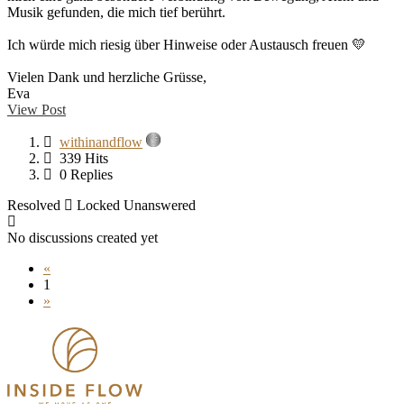
Musik gefunden, die mich tief berührt.
Ich würde mich riesig über Hinweise oder Austausch freuen 💛
Vielen Dank und herzliche Grüsse,
Eva
View Post
withinandflow
339 Hits
0 Replies
Resolved
Locked
Unanswered
No discussions created yet
«
1
»