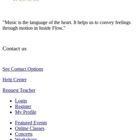
"Music is the language of the heart. It helps us to convey feelings
through motion in Inside Flow."
Contact us
See Contact Options
Help Center
Request Teacher
Login
Register
My Profile
Featured Events
Online Classes
Concerts
Workshops