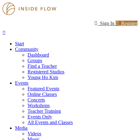
Sign In
Register
Start
Community
Dashboard
Groups
Find a Teacher
Registered Studios
Young Ho Kim
Events
Featured Events
Online Classes
Concerts
Workshops
Teacher Training
Events Only
All Events and Classes
Media
Videos
Music